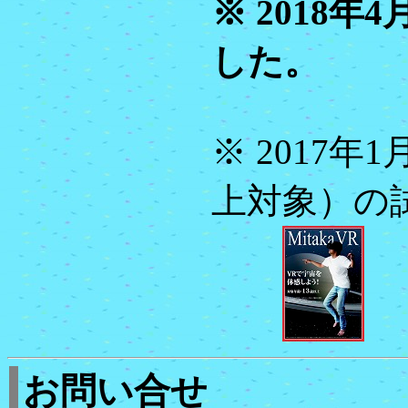
※ 2018
した。
※ 2017年1
上対象）の
お問い合せ