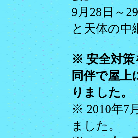
9月28日～
と天体の中
※ 安全対
同伴で屋上
りました。
※ 2010年
ました。