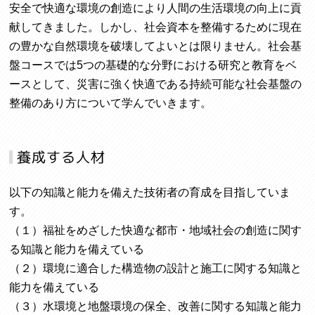
安全で快適な環境の創造により人間の生活環境の向上に貢
献してきました。しかし、社会資本を整備するために現在
の豊かな自然環境を破壊してよいとは限りません。社会基
盤コースでは5つの基礎的な分野における研究と教育をベ
ースとして、災害に強く快適である持続可能な社会基盤の
整備のあり方について学んでいきます。
以下の知識と能力を備えた技術者の育成を目指していま
す。
（１）福祉をめざした快適な都市・地域社会の創造に関す
る知識と能力を備えている
（２）環境に適合した構造物の設計と施工に関する知識と
能力を備えている
（３）水環境と地盤環境の保全、改善に関する知識と能力