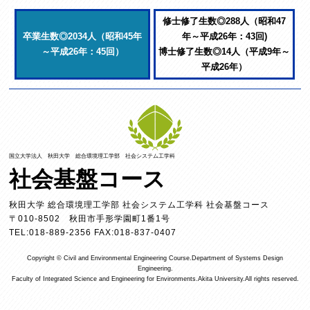
修士修了生数◎288人（昭和47
卒業生数◎2034人（昭和45年
年～平成26年：43回)
～平成26年：45回）
博士修了生数◎14人（平成9年～
平成26年）
国立大学法人 秋田大学 総合環境理工学部 社会システム工学科
社会基盤コース
秋田大学 総合環境理工学部 社会システム工学科 社会基盤コース
〒010-8502 秋田市手形学園町1番1号
TEL:018-889-2356 FAX:018-837-0407
Copyright © Civil and Environmental Engineering Course.Department of Systems Design
Engineering.
Faculty of Integrated Science and Engineering for Environments.Akita University.All rights reserved.