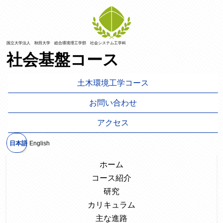
国立大学法人 秋田大学 総合環境理工学部 社会システム工学科
社会基盤コース
土木環境工学コース
お問い合わせ
アクセス
日本語
English
ホーム
コース紹介
研究
カリキュラム
主な進路