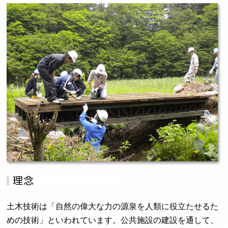
土木技術は「自然の偉大な力の源泉を人類に役立たせるた
めの技術」といわれています。公共施設の建設を通して、