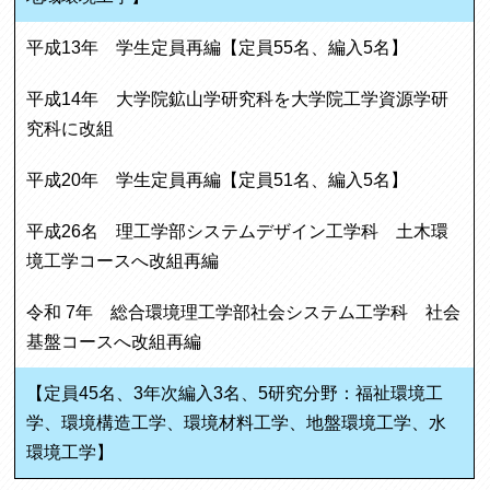
平成13年 学生定員再編【定員55名、編入5名】
平成14年 大学院鉱山学研究科を大学院工学資源学研
究科に改組
平成20年 学生定員再編【定員51名、編入5名】
平成26名 理工学部システムデザイン工学科 土木環
境工学コースへ改組再編
令和 7年 総合環境理工学部社会システム工学科 社会
基盤コースへ改組再編
【定員45名、3年次編入3名、5研究分野：福祉環境工
学、環境構造工学、環境材料工学、地盤環境工学、水
環境工学】