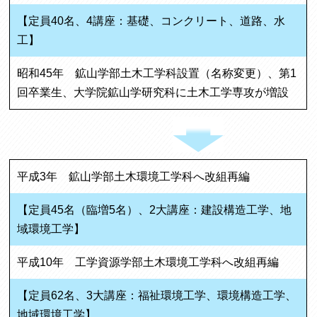
【定員40名、4講座：基礎、コンクリート、道路、水
工】
昭和45年 鉱山学部土木工学科設置（名称変更）、第1
回卒業生、大学院鉱山学研究科に土木工学専攻が増設
平成3年 鉱山学部土木環境工学科へ改組再編
【定員45名（臨増5名）、2大講座：建設構造工学、地
域環境工学】
平成10年 工学資源学部土木環境工学科へ改組再編
【定員62名、3大講座：福祉環境工学、環境構造工学、
地域環境工学】