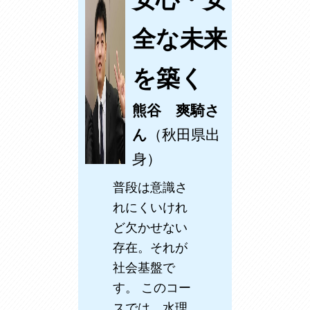
全な未来
を築く
熊谷 爽騎さ
ん
（秋田県出
身）
普段は意識さ
れにくいけれ
ど欠かせない
存在。それが
社会基盤で
す。 このコー
スでは、水理