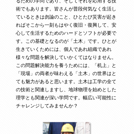
るための学問であり、そしてそれを応用する技
術でもあります。皆さんが普段何気なく生活し
ているときは勿論のこと、ひとたび災害が起き
ればそこから一刻もはやく復旧・復興して、安
心して生活するためのハードとソフトが必要で
す。この基礎となるのが「土木」です。ひとが
生きていくためには、個人であれ組織であれ
様々な問題を解決していかくてはなりません。
この問題解決能力を養うためには、「机上」と
「現場」の両者が味わえる「土木」の世界はと
ても魅力があると思います。土木は工学の全て
の技術と関連しますし、地球物理を始めとした
理学とも関連が深い学問です。幅広い可能性に
チャレンジしてみませんか？